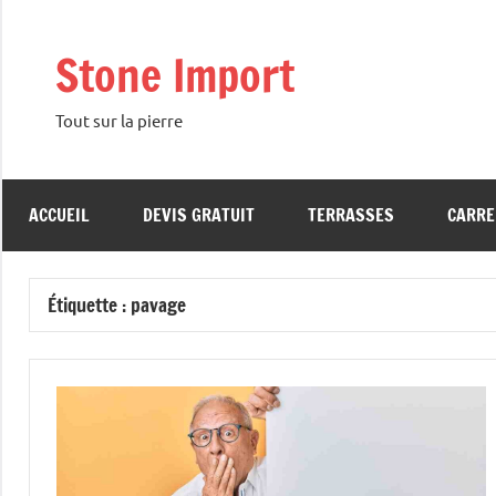
Aller
au
Stone Import
contenu
Tout sur la pierre
ACCUEIL
DEVIS GRATUIT
TERRASSES
CARRE
Étiquette :
pavage