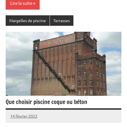
Lire la suite
Margelles de piscine
Terrasses
Que choisir piscine coque ou béton
14 février 2022