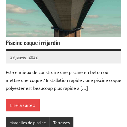
Piscine coque irrijardin
29 janvier 2022
Est-ce mieux de construire une piscine en béton où
mettre une coque ? Installation rapide : une piscine coque
polyester est beaucoup plus rapide à […]
Lire la suite
Margelles de piscine
Terrasses