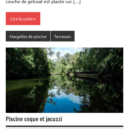
couche de gelcoat est placée sur […]
Lire la suite
Margelles de piscine
Terrasses
Piscine coque et jacuzzi