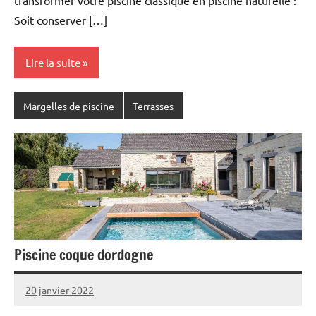
transformer votre piscine classique en piscine naturelle :
Soit conserver […]
Lire la suite
Margelles de piscine
Terrasses
Piscine coque dordogne
20 janvier 2022