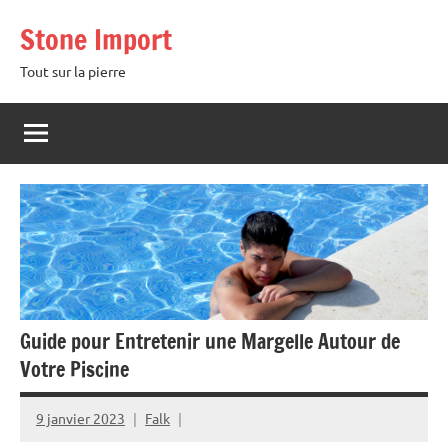
Aller
Stone Import
au
contenu
Tout sur la pierre
Guide pour Entretenir une Margelle Autour de
Votre Piscine
9 janvier 2023
Falk