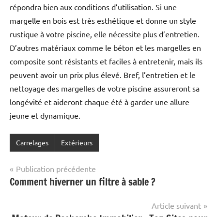
répondra bien aux conditions d’utilisation. Si une
margelle en bois est très esthétique et donne un style
rustique à votre piscine, elle nécessite plus d’entretien.
D’autres matériaux comme le béton et les margelles en
composite sont résistants et faciles à entretenir, mais ils
peuvent avoir un prix plus élevé. Bref, l’entretien et le
nettoyage des margelles de votre piscine assureront sa
longévité et aideront chaque été à garder une allure
jeune et dynamique.
Carrelages
Extérieurs
Navigation
Publication précédente
Comment hiverner un filtre à sable ?
de
l’article
Article suivant