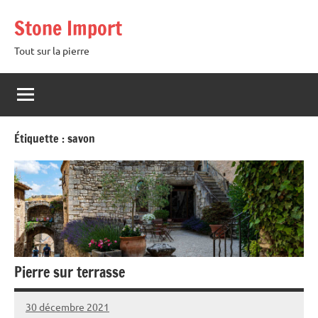
Aller
Stone Import
au
contenu
Tout sur la pierre
Étiquette :
savon
Pierre sur terrasse
30 décembre 2021