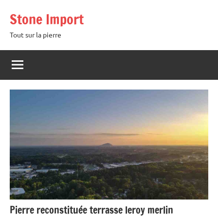
Aller
Stone Import
au
contenu
Tout sur la pierre
Pierre reconstituée terrasse leroy merlin