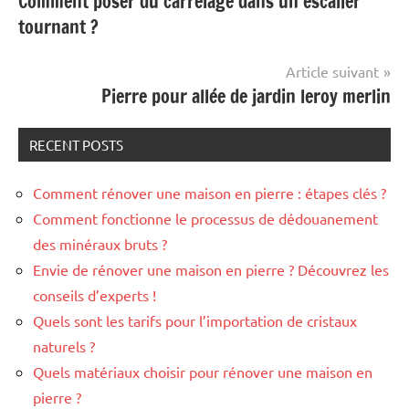
Comment poser du carrelage dans un escalier
de
tournant ?
l’article
Article suivant
Pierre pour allée de jardin leroy merlin
RECENT POSTS
Comment rénover une maison en pierre : étapes clés ?
Comment fonctionne le processus de dédouanement
des minéraux bruts ?
Envie de rénover une maison en pierre ? Découvrez les
conseils d’experts !
Quels sont les tarifs pour l’importation de cristaux
naturels ?
Quels matériaux choisir pour rénover une maison en
pierre ?