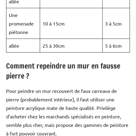
allée
Une
promenade
10 à 15cm
3 à 5cm
piétonne
allée
25 à 30cm
5 à 6cm
Comment repeindre un mur en fausse
pierre ?
Pour peindre un mur recouvert de faux carreaux de
pierre (probablement intérieur), il faut utiliser une
peinture acrylique mate de haute qualité. Privilège
d’acheter chez les marchands spécialisés en peinture,
semble plus cher, mais propose des gammes de peinture
à fort pouvoir couvrant.