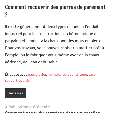
Comment recouvrir des pierres de parement
?
Il existe généralement deux types d’enduit : l’enduit
industriel pour les constructions en béton, brique ou
parpaing et l’enduit à la chaux pour les murs en pierre.
Pour vos travaux, vous pouvez choisir un mortier prêt à
l’emploi ou le fabriquer vous-même avec de la chaux
aérienne, de l’eau et du sable.
Étiqueté avec
eau
,
gravier
,
noir
,
pierre
,
reconstituee
,
savon
,
soude
,
travertin
Terrasses
Navigation
Publication précédente