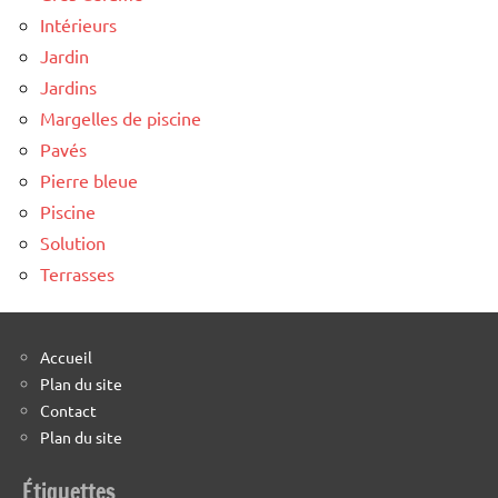
Intérieurs
Jardin
Jardins
Margelles de piscine
Pavés
Pierre bleue
Piscine
Solution
Terrasses
Accueil
Plan du site
Contact
Plan du site
Étiquettes