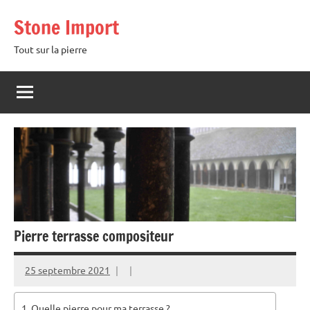
Aller
Stone Import
au
contenu
Tout sur la pierre
Pierre terrasse compositeur
25 septembre 2021
Quelle pierre pour ma terrasse ?