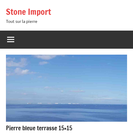
Aller
Stone Import
au
contenu
Tout sur la pierre
Pierre bleue terrasse 15×15