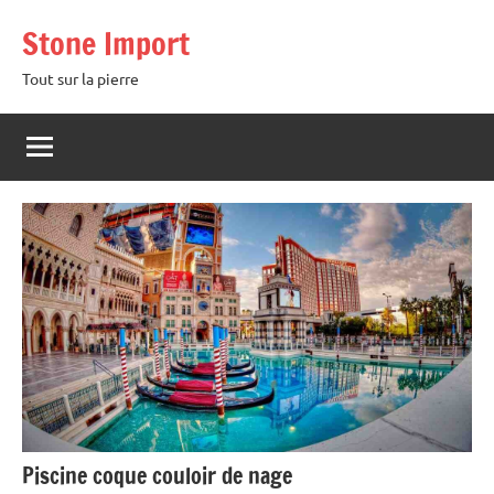
Aller
Stone Import
au
contenu
Tout sur la pierre
Piscine coque couloir de nage