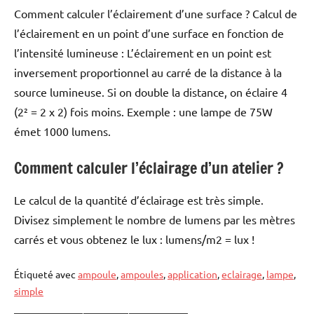
Comment calculer l’éclairement d’une surface ? Calcul de
l’éclairement en un point d’une surface en fonction de
l’intensité lumineuse : L’éclairement en un point est
inversement proportionnel au carré de la distance à la
source lumineuse. Si on double la distance, on éclaire 4
(2² = 2 x 2) fois moins. Exemple : une lampe de 75W
émet 1000 lumens.
Comment calculer l’éclairage d’un atelier ?
Le calcul de la quantité d’éclairage est très simple.
Divisez simplement le nombre de lumens par les mètres
carrés et vous obtenez le lux : lumens/m2 = lux !
Étiqueté avec
ampoule
,
ampoules
,
application
,
eclairage
,
lampe
,
simple