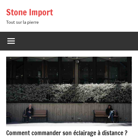
Aller
Stone Import
au
contenu
Tout sur la pierre
Comment commander son éclairage à distance ?