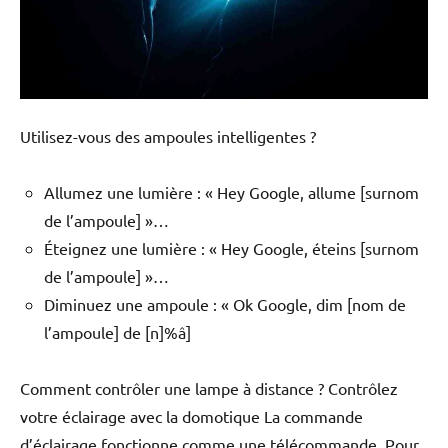
Utilisez-vous des ampoules intelligentes ?
Allumez une lumière : « Hey Google, allume [surnom
de l’ampoule] »…
Éteignez une lumière : « Hey Google, éteins [surnom
de l’ampoule] »…
Diminuez une ampoule : « Ok Google, dim [nom de
l’ampoule] de [n]%â]
Comment contrôler une lampe à distance ? Contrôlez
votre éclairage avec la domotique La commande
d’éclairage fonctionne comme une télécommande. Pour