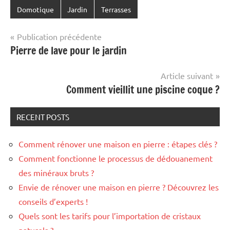
Domotique
Jardin
Terrasses
Navigation
Publication précédente
Pierre de lave pour le jardin
de
l’article
Article suivant
Comment vieillit une piscine coque ?
RECENT POSTS
Comment rénover une maison en pierre : étapes clés ?
Comment fonctionne le processus de dédouanement
des minéraux bruts ?
Envie de rénover une maison en pierre ? Découvrez les
conseils d’experts !
Quels sont les tarifs pour l’importation de cristaux