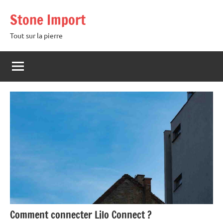
Aller
Stone Import
au
contenu
Tout sur la pierre
Comment connecter Lilo Connect ?