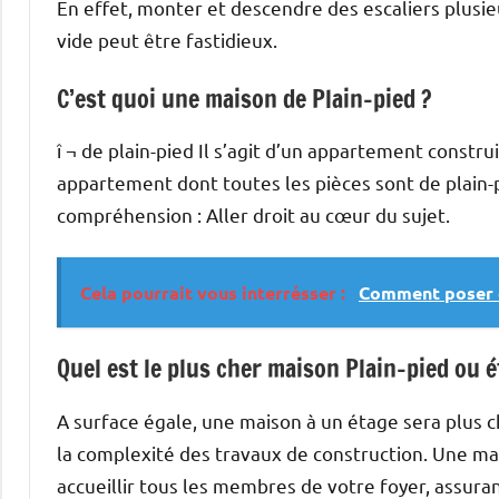
En effet, monter et descendre des escaliers plusie
vide peut être fastidieux.
C’est quoi une maison de Plain-pied ?
î ¬ de plain-pied Il s’agit d’un appartement constru
appartement dont toutes les pièces sont de plain-pi
compréhension : Aller droit au cœur du sujet.
Cela pourrait vous interrésser :
Comment poser d
Quel est le plus cher maison Plain-pied ou é
A surface égale, une maison à un étage sera plus 
la complexité des travaux de construction. Une ma
accueillir tous les membres de votre foyer, assura