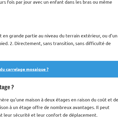
urs fois par jour avec un enfant dans les bras ou même
it en grande partie au niveau du terrain extérieur, ou d’un
ed. 2. Directement, sans transition, sans difficulté de
u carrelage mosaique ?
tage ?
chère qu’une maison à deux étages en raison du coût et d
ison à un étage offre de nombreux avantages. Il peut
nt leur sécurité et leur confort de déplacement.