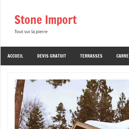
Aller
au
Stone Import
contenu
Tout sur la pierre
ACCUEIL
DEVIS GRATUIT
TERRASSES
CARRE