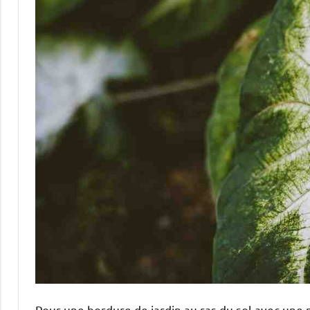
Pour une bordure de jardin au ras du sol avec une pi