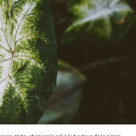
erre plate, abaissez le sol à la hauteur de la pierre