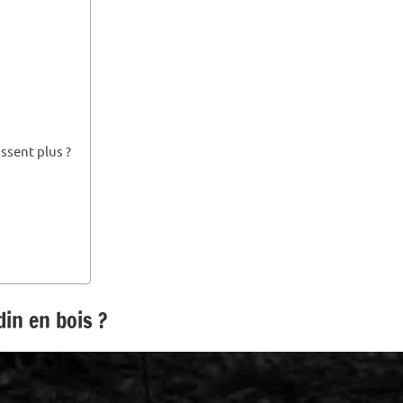
ssent plus ?
in en bois ?