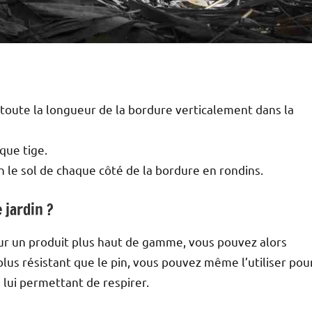
 toute la longueur de la bordure verticalement dans la
que tige.
 le sol de chaque côté de la bordure en rondins.
 jardin ?
our un produit plus haut de gamme, vous pouvez alors
lus résistant que le pin, vous pouvez même l’utiliser pou
n lui permettant de respirer.