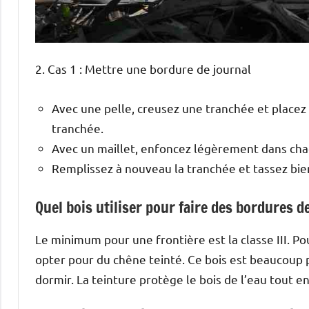
2. Cas 1 : Mettre une bordure de journal
Avec une pelle, creusez une tranchée et placez
tranchée.
Avec un maillet, enfoncez légèrement dans cha
Remplissez à nouveau la tranchée et tassez bien
Quel bois utiliser pour faire des bordures de
Le minimum pour une frontière est la classe III. P
opter pour du chêne teinté. Ce bois est beaucoup p
dormir. La teinture protège le bois de l’eau tout e