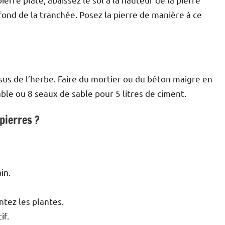
fond de la tranchée. Posez la pierre de manière à ce
sus de l’herbe. Faire du mortier ou du béton maigre en
le ou 8 seaux de sable pour 5 litres de ciment.
pierres ?
in.
ntez les plantes.
if.