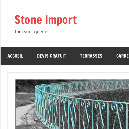
Aller
au
Stone Import
contenu
Tout sur la pierre
ACCUEIL
DEVIS GRATUIT
TERRASSES
CARRE