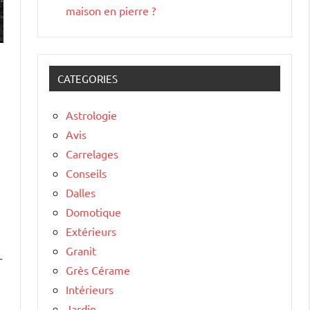
maison en pierre ?
CATEGORIES
Astrologie
Avis
Carrelages
Conseils
Dalles
Domotique
Extérieurs
Granit
r
Grès Cérame
Intérieurs
Jardin