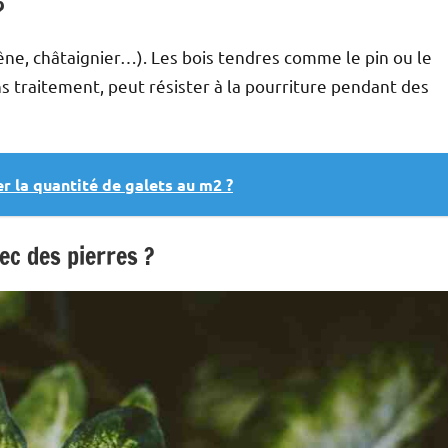
?
hêne, châtaignier…). Les bois tendres comme le pin ou le
s traitement, peut résister à la pourriture pendant des
 la quantité de galets au m2 ?
ec des pierres ?