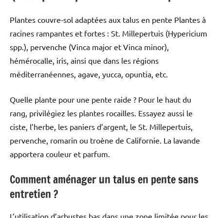
Plantes couvre-sol adaptées aux talus en pente Plantes à
racines rampantes et fortes : St. Millepertuis (Hypericium
spp.), pervenche (Vinca major et Vinca minor),
hémérocalle, iris, ainsi que dans les régions
méditerranéennes, agave, yucca, opuntia, etc.
Quelle plante pour une pente raide ? Pour le haut du
rang, privilégiez les plantes rocailles. Essayez aussi le
ciste, l’herbe, les paniers d’argent, le St. Millepertuis,
pervenche, romarin ou troène de Californie. La lavande
apportera couleur et parfum.
Comment aménager un talus en pente sans
entretien ?
L’utilisation d’arbustes bas dans une zone limitée pour les