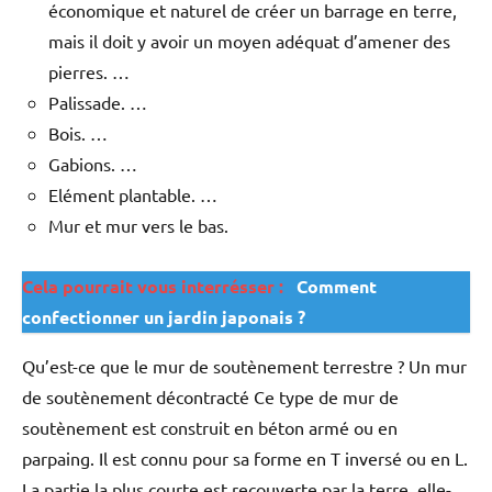
économique et naturel de créer un barrage en terre,
mais il doit y avoir un moyen adéquat d’amener des
pierres. …
Palissade. …
Bois. …
Gabions. …
Elément plantable. …
Mur et mur vers le bas.
Cela pourrait vous interrésser :
Comment
confectionner un jardin japonais ?
Qu’est-ce que le mur de soutènement terrestre ? Un mur
de soutènement décontracté Ce type de mur de
soutènement est construit en béton armé ou en
parpaing. Il est connu pour sa forme en T inversé ou en L.
La partie la plus courte est recouverte par la terre, elle-