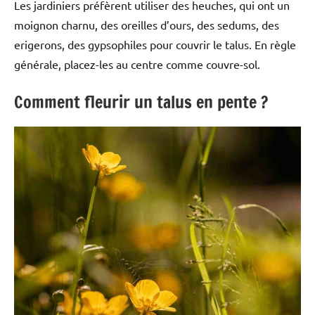
Les jardiniers préfèrent utiliser des heuches, qui ont un
moignon charnu, des oreilles d’ours, des sedums, des
erigerons, des gypsophiles pour couvrir le talus. En règle
générale, placez-les au centre comme couvre-sol.
Comment fleurir un talus en pente ?