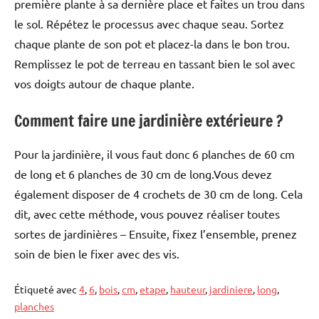
première plante à sa dernière place et faites un trou dans
le sol. Répétez le processus avec chaque seau. Sortez
chaque plante de son pot et placez-la dans le bon trou.
Remplissez le pot de terreau en tassant bien le sol avec
vos doigts autour de chaque plante.
Comment faire une jardinière extérieure ?
Pour la jardinière, il vous faut donc 6 planches de 60 cm
de long et 6 planches de 30 cm de long.Vous devez
également disposer de 4 crochets de 30 cm de long. Cela
dit, avec cette méthode, vous pouvez réaliser toutes
sortes de jardinières – Ensuite, fixez l’ensemble, prenez
soin de bien le fixer avec des vis.
Étiqueté avec
4
,
6
,
bois
,
cm
,
etape
,
hauteur
,
jardiniere
,
long
,
planches