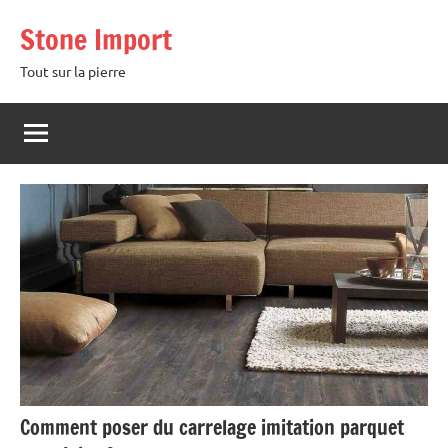
Aller
Stone Import
au
contenu
Tout sur la pierre
Comment poser du carrelage imitation parquet