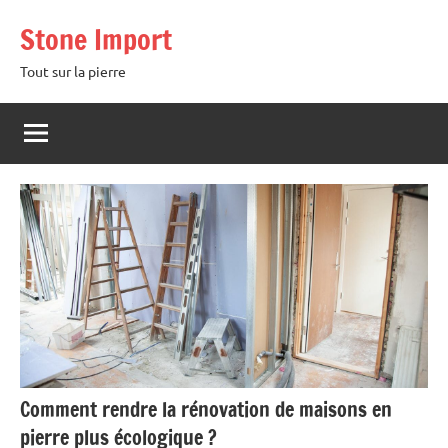
Aller
Stone Import
au
contenu
Tout sur la pierre
Comment rendre la rénovation de maisons en
pierre plus écologique ?