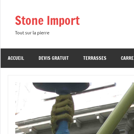
Aller
au
Stone Import
contenu
Tout sur la pierre
ACCUEIL
DEVIS GRATUIT
TERRASSES
CARRE