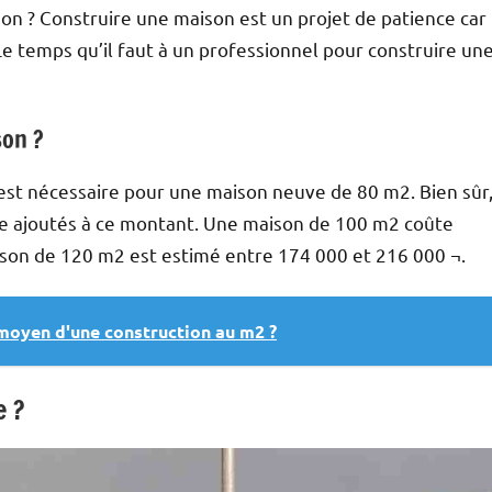
on ? Construire une maison est un projet de patience car
e temps qu’il faut à un professionnel pour construire un
son ?
est nécessaire pour une maison neuve de 80 m2. Bien sûr
 être ajoutés à ce montant. Une maison de 100 m2 coûte
ison de 120 m2 est estimé entre 174 000 et 216 000 ¬.
 moyen d'une construction au m2 ?
e ?