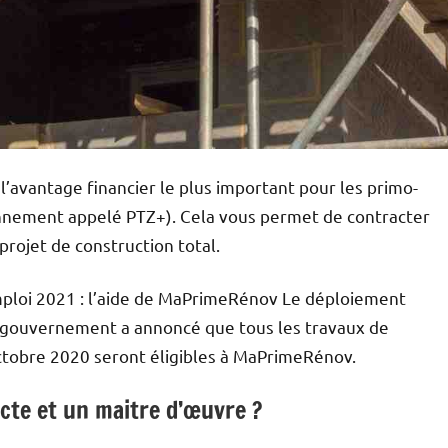
 l’avantage financier le plus important pour les primo-
iennement appelé PTZ+). Cela vous permet de contracter
projet de construction total.
’emploi 2021 : l’aide de MaPrimeRénov Le déploiement
le gouvernement a annoncé que tous les travaux de
ctobre 2020 seront éligibles à MaPrimeRénov.
ecte et un maitre d’œuvre ?