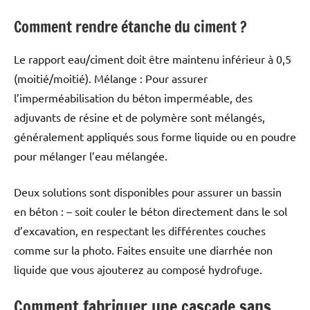
Comment rendre étanche du ciment ?
Le rapport eau/ciment doit être maintenu inférieur à 0,5
(moitié/moitié). Mélange : Pour assurer
l’imperméabilisation du béton imperméable, des
adjuvants de résine et de polymère sont mélangés,
généralement appliqués sous forme liquide ou en poudre
pour mélanger l’eau mélangée.
Deux solutions sont disponibles pour assurer un bassin
en béton : – soit couler le béton directement dans le sol
d’excavation, en respectant les différentes couches
comme sur la photo. Faites ensuite une diarrhée non
liquide que vous ajouterez au composé hydrofuge.
Comment fabriquer une cascade sans