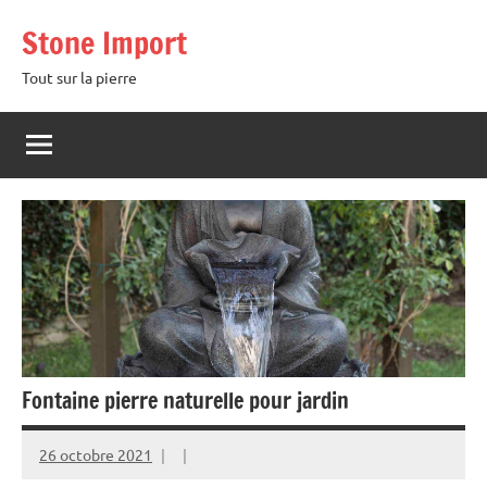
Aller
Stone Import
au
contenu
Tout sur la pierre
Fontaine pierre naturelle pour jardin
26 octobre 2021