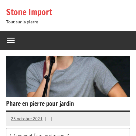
Aller
Stone Import
au
contenu
Tout sur la pierre
Phare en pierre pour jardin
23 octobre 2021
Comment faire un vire vent ?