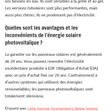
vos besoins en eau. Ils sont sensibles à la grêle et au gel.
Les versions tubulaires sont plus performantes, mais
aussi plus chères. Ils ne produisent pas d’électricité.
Quelles sont les avantages et les
inconvénients de l’énergie solaire
photovoltaïque ?
La garantie sur les panneaux solaires est généralement
de 20 ans. Vous pouvez revendre l’électricité
excédentaire produite à EDF Obligation d’Achat (OA)
avec un prix d’achat fixe sur 20 ans. Contrairement à
d’autres systèmes qui utilisent des énergies
renouvelables, les panneaux photovoltaïques sont
totalement silencieux.
Étiqueté avec
carte
,
energie
,
inconvenients
,
lampe
,
lumens
,