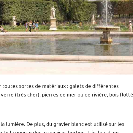
er toutes sortes de matériaux : galets de différentes
verre (très cher), pierres de mer ou de rivière, bois flotté
la lumière. De plus, du gravier blanc est utilisé sur les
imite la pousse des mauvaises herbes. Très lourd, ne