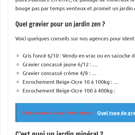
bouge pas par temps venteux et promet un jardin q
Quel gravier pour un jardin zen ?
Voici quelques conseils sur nos agences pour identif
Gris foncé 6/10 : Vendu en vrac ou en sacoche d
Gravier concassé jaune 6/12 : …
Gravier concassé crème 4/8 : …
Enrochement Beige-Ocre 10 à 100kg : …
Enrochement Beige-Ocre 100 à 400kg :
Cela pourrait vous interrésser :
Quel type de grav
C’est quoi un jardin minéral ?