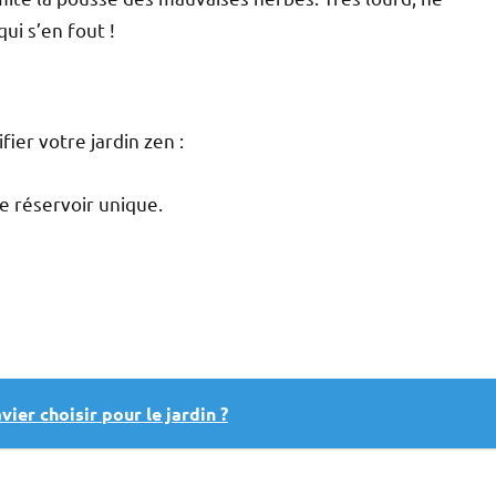
ui s’en fout !
ier votre jardin zen :
e réservoir unique.
ier choisir pour le jardin ?