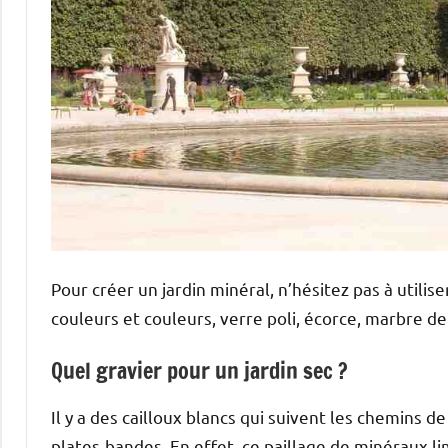
Pour créer un jardin minéral, n’hésitez pas à utilis
couleurs et couleurs, verre poli, écorce, marbre de 
Quel gravier pour un jardin sec ?
Il y a des cailloux blancs qui suivent les chemins de 
plates-bandes. En effet, ce paillage de minéraux l