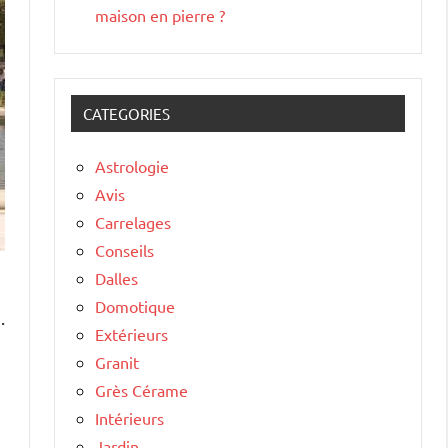
maison en pierre ?
CATEGORIES
Astrologie
Avis
Carrelages
Conseils
Dalles
Domotique
.
Extérieurs
Granit
Grès Cérame
Intérieurs
Jardin