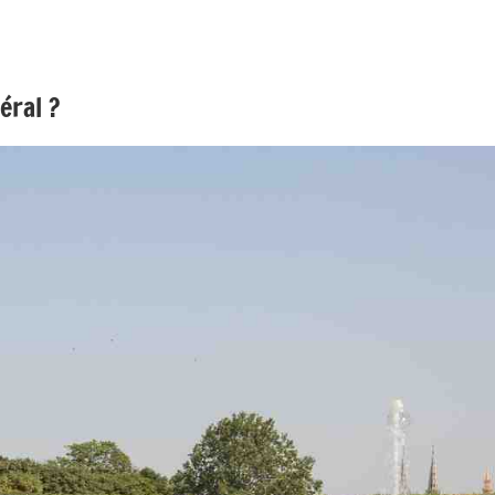
éral ?