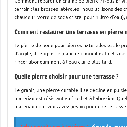
Comment réparer un champ de pierre ? Nous privil
terrain : les brosses latérales : nous utilisons de
chaude (1 verre de soda cristal pour 1 litre d’eau), 
Comment restaurer une terrasse en pierre n
La pierre de boue pour pierres naturelles est le pr
d’argile, dite « pierre blanche », mouillez-la et v
rincer abondamment à l’eau claire plus tard.
Quelle pierre choisir pour une terrasse ?
Le granit, une pierre durable Il se décline en plusie
matériau est résistant au froid et à l’abrasion. Quel
matériau dont vous avez besoin pour une terrasse
Cela pourrait vous interrésser :
Pierre de terra