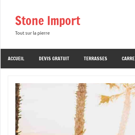
Aller
au
Stone Import
contenu
Tout sur la pierre
ACCUEIL
DEVIS GRATUIT
TERRASSES
CARRE