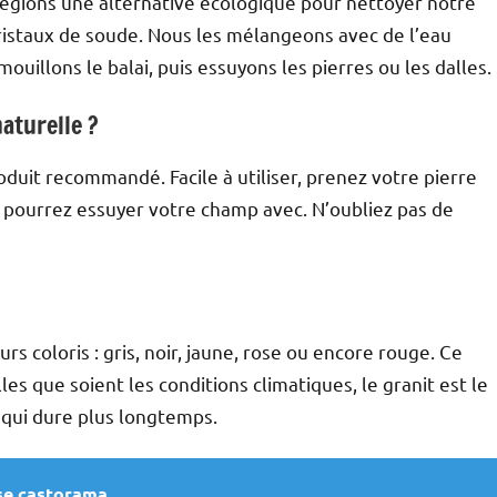
égions une alternative écologique pour nettoyer notre
s cristaux de soude. Nous les mélangeons avec de l’eau
mouillons le balai, puis essuyons les pierres ou les dalles.
aturelle ?
oduit recommandé. Facile à utiliser, prenez votre pierre
ous pourrez essuyer votre champ avec. N’oubliez pas de
urs coloris : gris, noir, jaune, rose ou encore rouge. Ce
les que soient les conditions climatiques, le granit est le
 qui dure plus longtemps.
sse castorama