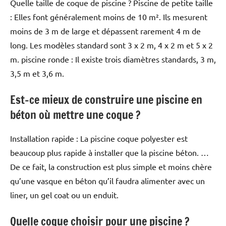
Quelle taille de coque de piscine ? Piscine de petite taille
: Elles font généralement moins de 10 m². Ils mesurent
moins de 3 m de large et dépassent rarement 4 m de
long. Les modèles standard sont 3 x 2 m, 4 x 2 m et 5 x 2
m. piscine ronde : Il existe trois diamètres standards, 3 m,
3,5 m et 3,6 m.
Est-ce mieux de construire une piscine en
béton où mettre une coque ?
Installation rapide : La piscine coque polyester est
beaucoup plus rapide à installer que la piscine béton. …
De ce fait, la construction est plus simple et moins chère
qu’une vasque en béton qu’il faudra alimenter avec un
liner, un gel coat ou un enduit.
Quelle coque choisir pour une piscine ?