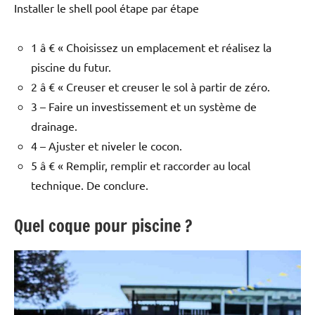
Installer le shell pool étape par étape
1 â € « Choisissez un emplacement et réalisez la
piscine du futur.
2 â € « Creuser et creuser le sol à partir de zéro.
3 – Faire un investissement et un système de
drainage.
4 – Ajuster et niveler le cocon.
5 â € « Remplir, remplir et raccorder au local
technique. De conclure.
Quel coque pour piscine ?