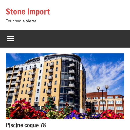
Aller
Stone Import
au
contenu
Tout sur la pierre
Piscine coque 78