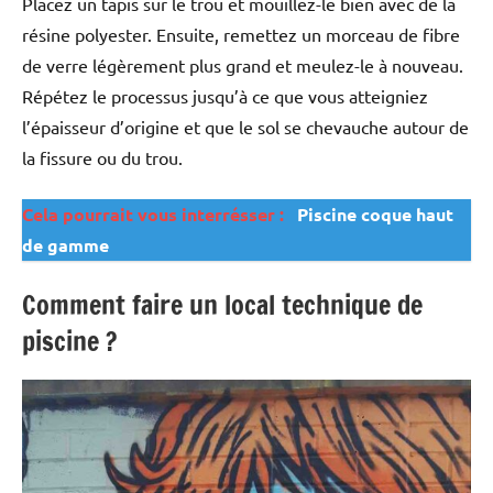
Placez un tapis sur le trou et mouillez-le bien avec de la
résine polyester. Ensuite, remettez un morceau de fibre
de verre légèrement plus grand et meulez-le à nouveau.
Répétez le processus jusqu’à ce que vous atteigniez
l’épaisseur d’origine et que le sol se chevauche autour de
la fissure ou du trou.
Cela pourrait vous interrésser :
Piscine coque haut
de gamme
Comment faire un local technique de
piscine ?