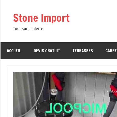
Aller
au
Stone Import
contenu
Tout sur la pierre
ACCUEIL
DEVIS GRATUIT
TERRASSES
CARRE