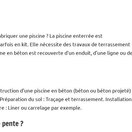
abriquer une piscine ? La piscine enterrée est
rfois en kit. Elle nécessite des travaux de terrassement
scine en béton est recouverte d’un enduit, d’une ligne ou d
struction d’une piscine en béton (béton ou béton projeté)
 Préparation du sol : Traçage et terrassement. Installation
ure : Liner ou carrelage par exemple.
 pente ?