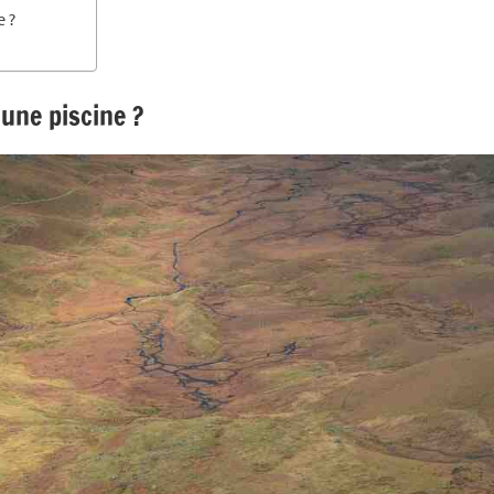
e ?
 une piscine ?