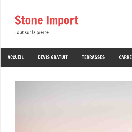
Aller
au
Stone Import
contenu
Tout sur la pierre
ACCUEIL
DEVIS GRATUIT
TERRASSES
CARRE