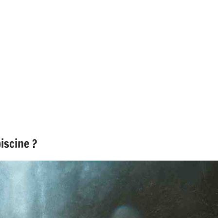
iscine ?