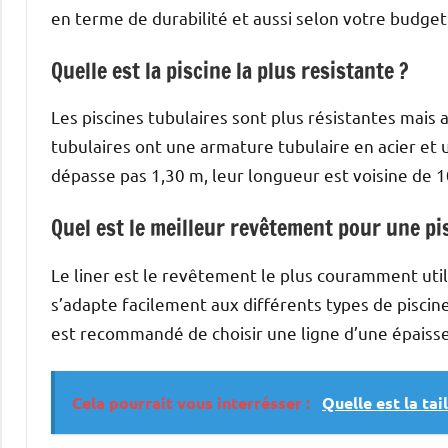
en terme de durabilité et aussi selon votre budget
Quelle est la piscine la plus resistante ?
Les piscines tubulaires sont plus résistantes mais a
tubulaires ont une armature tubulaire en acier et u
dépasse pas 1,30 m, leur longueur est voisine de 1
Quel est le meilleur revêtement pour une pi
Le liner est le revêtement le plus couramment utili
s’adapte facilement aux différents types de piscines
est recommandé de choisir une ligne d’une épais
Cela pourrait vous interrésser :
Quelle est la tai