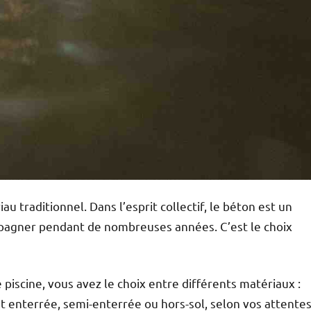
u traditionnel. Dans l’esprit collectif, le béton est un
pagner pendant de nombreuses années. C’est le choix
 piscine, vous avez le choix entre différents matériaux :
st enterrée, semi-enterrée ou hors-sol, selon vos attente