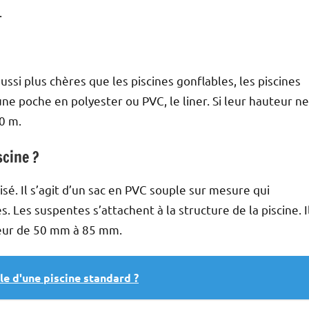
.
ussi plus chères que les piscines gonflables, les piscines
ne poche en polyester ou PVC, le liner. Si leur hauteur ne
0 m.
scine ?
sé. Il s’agit d’un sac en PVC souple sur mesure qui
. Les suspentes s’attachent à la structure de la piscine. I
seur de 50 mm à 85 mm.
lle d'une piscine standard ?