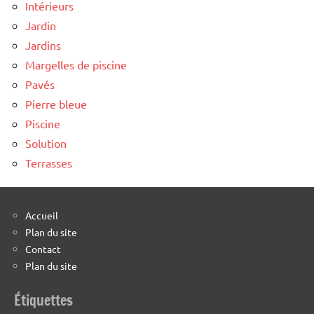
Intérieurs
Jardin
Jardins
Margelles de piscine
Pavés
Pierre bleue
Piscine
Solution
Terrasses
Accueil
Plan du site
Contact
Plan du site
Étiquettes