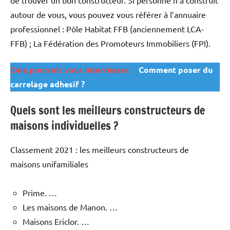
de trouver un bon constructeur. Si personne n’a construit
autour de vous, vous pouvez vous référer à l’annuaire
professionnel : Pôle Habitat FFB (anciennement LCA-
FFB) ; La Fédération des Promoteurs Immobiliers (FPI).
Cela pourrait vous interrésser :
Comment poser du
carrelage adhesif ?
Quels sont les meilleurs constructeurs de
maisons individuelles ?
Classement 2021 : les meilleurs constructeurs de
maisons unifamiliales
Prime. …
Les maisons de Manon. …
Maisons Ericlor. …