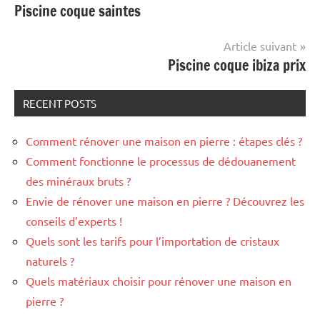
Piscine coque saintes
de
l’article
Article suivant
Piscine coque ibiza prix
RECENT POSTS
Comment rénover une maison en pierre : étapes clés ?
Comment fonctionne le processus de dédouanement
des minéraux bruts ?
Envie de rénover une maison en pierre ? Découvrez les
conseils d’experts !
Quels sont les tarifs pour l’importation de cristaux
naturels ?
Quels matériaux choisir pour rénover une maison en
pierre ?