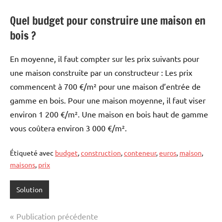
Quel budget pour construire une maison en
bois ?
En moyenne, il faut compter sur les prix suivants pour
une maison construite par un constructeur : Les prix
commencent à 700 €/m² pour une maison d’entrée de
gamme en bois. Pour une maison moyenne, il faut viser
environ 1 200 €/m². Une maison en bois haut de gamme
vous coûtera environ 3 000 €/m².
Étiqueté avec
budget
,
construction
,
conteneur
,
euros
,
maison
,
maisons
,
prix
Solution
Navigation
Publication précédente