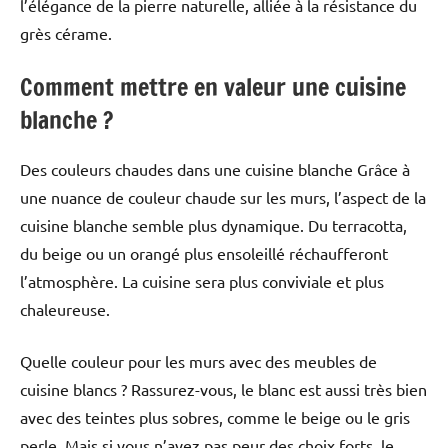
l’élégance de la pierre naturelle, alliée à la résistance du
grès cérame.
Comment mettre en valeur une cuisine
blanche ?
Des couleurs chaudes dans une cuisine blanche Grâce à
une nuance de couleur chaude sur les murs, l’aspect de la
cuisine blanche semble plus dynamique. Du terracotta,
du beige ou un orangé plus ensoleillé réchaufferont
l’atmosphère. La cuisine sera plus conviviale et plus
chaleureuse.
Quelle couleur pour les murs avec des meubles de
cuisine blancs ? Rassurez-vous, le blanc est aussi très bien
avec des teintes plus sobres, comme le beige ou le gris
perle. Mais si vous n’avez pas peur des choix forts, le