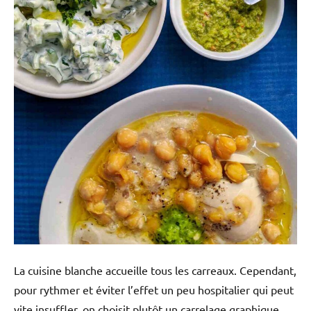
La cuisine blanche accueille tous les carreaux. Cependant,
pour rythmer et éviter l’effet un peu hospitalier qui peut
vite insuffler, on choisit plutôt un carrelage graphique