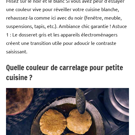
Misez sur le noir et le blanc Si vous avez peur d’essayer
une couleur vive pour réveiller votre cuisine blanche,
rehaussez-la comme ici avec du noir (fenêtre, meuble,
suspensions, tapis, etc.). Ambiance chic garantie ! Astuce
1 : Le dosseret gris et les appareils électroménagers
créent une transition utile pour adoucir le contraste
saisissant.
Quelle couleur de carrelage pour petite
cuisine ?