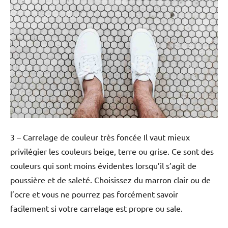
3 – Carrelage de couleur très foncée Il vaut mieux
privilégier les couleurs beige, terre ou grise. Ce sont des
couleurs qui sont moins évidentes lorsqu’il s’agit de
poussière et de saleté. Choisissez du marron clair ou de
l’ocre et vous ne pourrez pas forcément savoir
facilement si votre carrelage est propre ou sale.