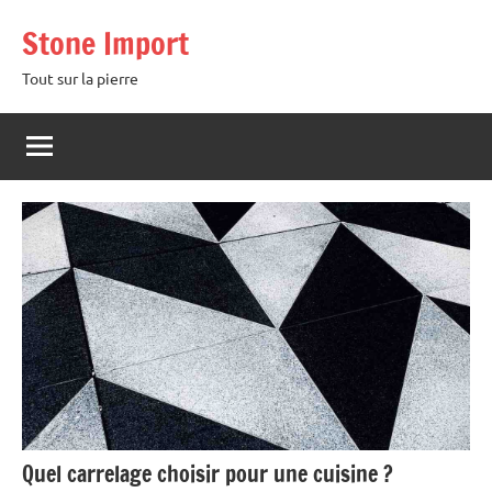
Aller
Stone Import
au
contenu
Tout sur la pierre
Quel carrelage choisir pour une cuisine ?