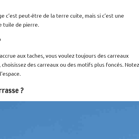
uge c’est peut-être de la terre cuite, mais si c’est une
 tuile de pierre.
?
e accrue aux taches, vous voulez toujours des carreaux
, choisissez des carreaux ou des motifs plus foncés. Notez
l’espace.
rrasse ?