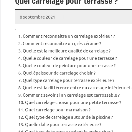
Quel carrelage pour terrasse ?
8 septembre 2021
Comment reconnaître un carrelage extérieur ?
Comment reconnaître un grès cérame ?
Quelle est la meilleure qualité de carrelage ?
Quelle couleur de carrelage pour une terrasse ?
Quelle couleur de peinture pour une terrasse ?
Quel épaisseur de carrelage choisir ?
Quel type carrelage pour terrasse extérieure ?
Quelle est la différence entre du carrelage intérieur et 
Comment savoir si un carrelage est carrossable ?
Quel carrelage choisir pour une petite terrasse ?
Quel carrelage pour ma maison ?
Quel type de carrelage autour de la piscine ?
Quelle dalle pour terrasse extérieure ?
Quel type de terrasse revient le moins cher ?