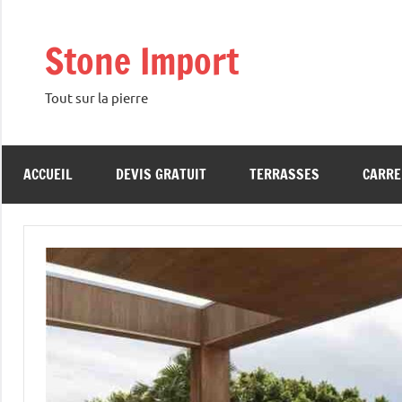
Aller
au
Stone Import
contenu
Tout sur la pierre
ACCUEIL
DEVIS GRATUIT
TERRASSES
CARRE