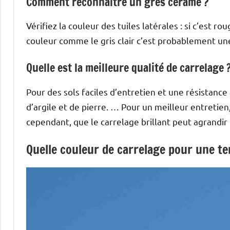
Comment reconnaître un grès cérame ?
Vérifiez la couleur des tuiles latérales : si c’est ro
couleur comme le gris clair c’est probablement une
Quelle est la meilleure qualité de carrelage 
Pour des sols faciles d’entretien et une résistanc
d’argile et de pierre. … Pour un meilleur entretien
cependant, que le carrelage brillant peut agrandir 
Quelle couleur de carrelage pour une te