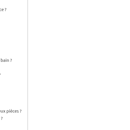
ce ?
 bain ?
?
ux pièces ?
 ?