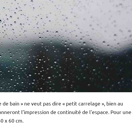
de bain » ne veut pas dire « petit carrelage », bien au
 donneront l’impression de continuité de l’espace. Pour une
60 x 60 cm.