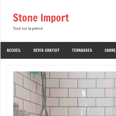
Aller
au
Stone Import
contenu
Tout sur la pierre
ACCUEIL
DEVIS GRATUIT
TERRASSES
CARRE