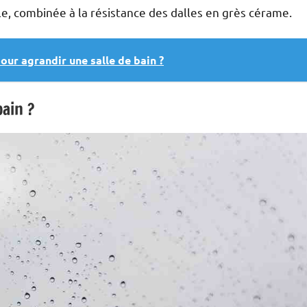
le, combinée à la résistance des dalles en grès cérame.
our agrandir une salle de bain ?
bain ?