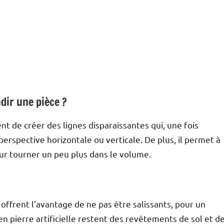
ndir une pièce ?
t de créer des lignes disparaissantes qui, une fois
perspective horizontale ou verticale. De plus, il permet à
our tourner un peu plus dans le volume.
 offrent l’avantage de ne pas être salissants, pour un
en pierre artificielle restent des revêtements de sol et d