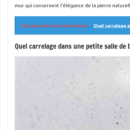
mur qui conservent l’élégance de la pierre naturel
Cela pourrait vous interrésser :
Quel carrelage p
Quel carrelage dans une petite salle de 