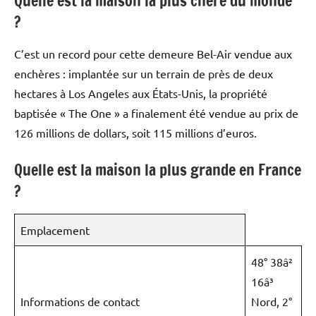
Quelle est la maison la plus chère du monde
?
C’est un record pour cette demeure Bel-Air vendue aux
enchères : implantée sur un terrain de près de deux
hectares à Los Angeles aux États-Unis, la propriété
baptisée « The One » a finalement été vendue au prix de
126 millions de dollars, soit 115 millions d’euros.
Quelle est la maison la plus grande en France
?
Emplacement
48° 38â²
16â³
Informations de contact
Nord, 2°