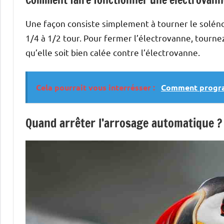
Une façon consiste simplement à tourner le solénoïd
1/4 à 1/2 tour. Pour fermer l’électrovanne, tournez
qu’elle soit bien calée contre l’électrovanne.
Cela pourrait vous interrésser :
Comment progra
Quand arrêter l’arrosage automatique ?