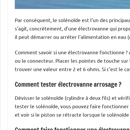
Par conséquent, le solénoïde est l’un des principa
s’agit, concrètement, d’une électrovanne qui propo
il peut démarrer ou arrêter l’alimentation en eau (e
Comment savoir si une électrovanne fonctionne ? Af
ou le connecteur. Placer les pointes de touche sur
trouver une valeur entre 2 et 6 ohms. Si c’est le c
Comment tester électrovanne arrosage ?
Dévisser le solénoïde (cylindre à deux fils) et véri
tester le solénoïde, vous pouvez faire fonctionne
et voir si le piston se rétracte lorsque le solénoïde
Comment faire fonctionner une électrovann