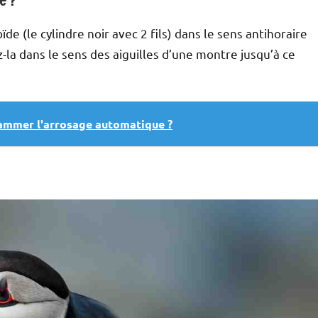
e (le cylindre noir avec 2 fils) dans le sens antihoraire
-la dans le sens des aiguilles d’une montre jusqu’à ce
mmer l'arrosage automatique ?