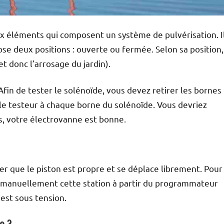
ux éléments qui composent un système de pulvérisation. I
se deux positions : ouverte ou fermée. Selon sa position,
t donc l’arrosage du jardin).
in de tester le solénoïde, vous devez retirer les bornes
 le testeur à chaque borne du solénoïde. Vous devriez
as, votre électrovanne est bonne.
fier que le piston est propre et se déplace librement. Pour
r manuellement cette station à partir du programmateur
 est sous tension.
e ?