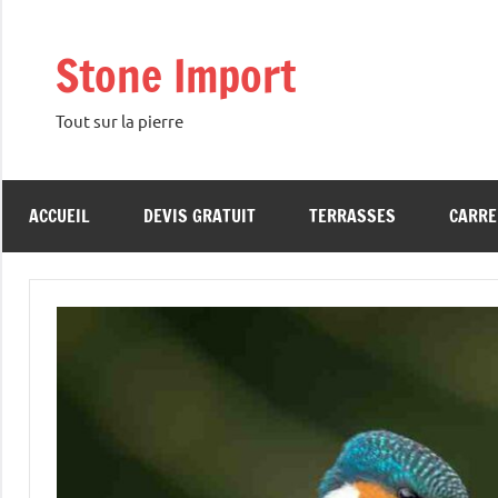
Aller
au
Stone Import
contenu
Tout sur la pierre
ACCUEIL
DEVIS GRATUIT
TERRASSES
CARRE