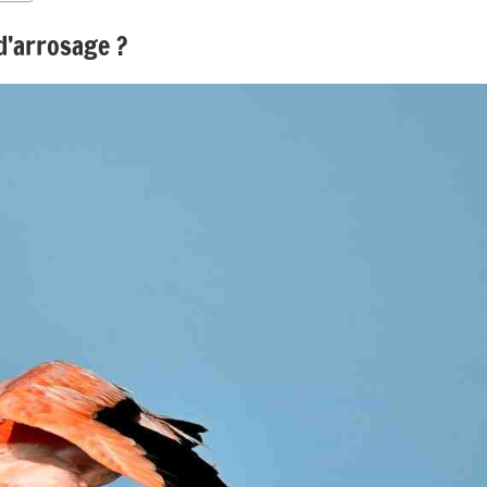
’arrosage ?