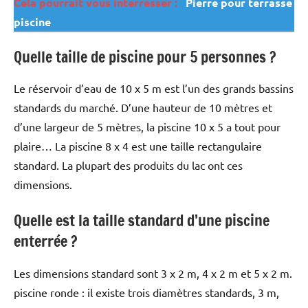
Cela pourrait vous interrésser :
Pierre pour terrasse
piscine
Quelle taille de piscine pour 5 personnes ?
Le réservoir d’eau de 10 x 5 m est l’un des grands bassins
standards du marché. D’une hauteur de 10 mètres et
d’une largeur de 5 mètres, la piscine 10 x 5 a tout pour
plaire… La piscine 8 x 4 est une taille rectangulaire
standard. La plupart des produits du lac ont ces
dimensions.
Quelle est la taille standard d’une piscine
enterrée ?
Les dimensions standard sont 3 x 2 m, 4 x 2 m et 5 x 2 m.
piscine ronde : il existe trois diamètres standards, 3 m,