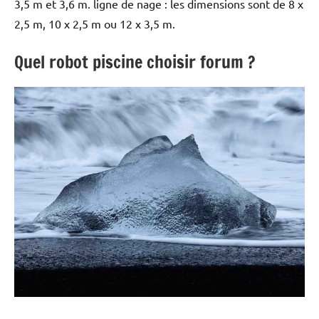
3,5 m et 3,6 m. ligne de nage : les dimensions sont de 8 x
2,5 m, 10 x 2,5 m ou 12 x 3,5 m.
Quel robot piscine choisir forum ?