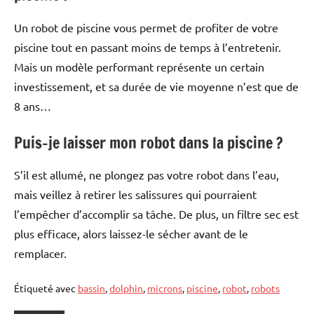
Un robot de piscine vous permet de profiter de votre
piscine tout en passant moins de temps à l’entretenir.
Mais un modèle performant représente un certain
investissement, et sa durée de vie moyenne n’est que de
8 ans…
Puis-je laisser mon robot dans la piscine ?
S’il est allumé, ne plongez pas votre robot dans l’eau,
mais veillez à retirer les salissures qui pourraient
l’empêcher d’accomplir sa tâche. De plus, un filtre sec est
plus efficace, alors laissez-le sécher avant de le
remplacer.
Étiqueté avec
bassin
,
dolphin
,
microns
,
piscine
,
robot
,
robots