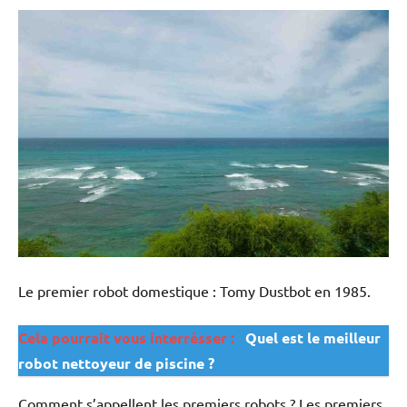
Le premier robot domestique : Tomy Dustbot en 1985.
Cela pourrait vous interrésser :
Quel est le meilleur
robot nettoyeur de piscine ?
Comment s’appellent les premiers robots ? Les premiers