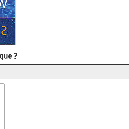
oque ?