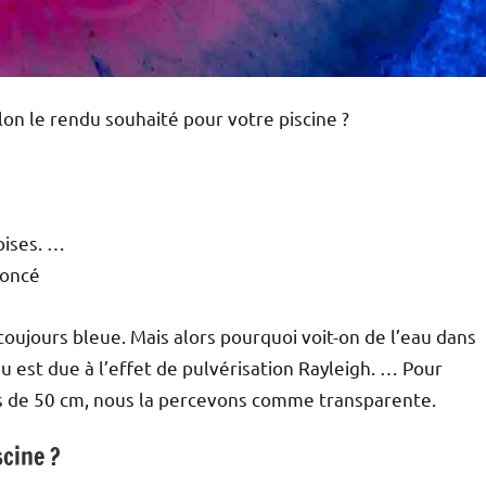
n le rendu souhaité pour votre piscine ?
oises. …
foncé
 toujours bleue. Mais alors pourquoi voit-on de l’eau dans
au est due à l’effet de pulvérisation Rayleigh. … Pour
ns de 50 cm, nous la percevons comme transparente.
scine ?