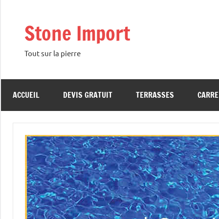
Aller
au
Stone Import
contenu
Tout sur la pierre
ACCUEIL
DEVIS GRATUIT
TERRASSES
CARRE