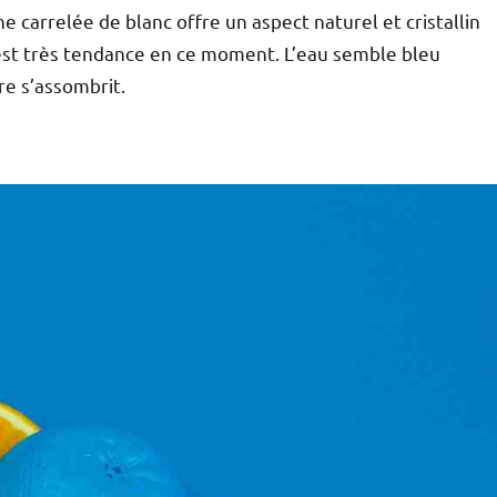
ne carrelée de blanc offre un aspect naturel et cristallin
s est très tendance en ce moment. L’eau semble bleu
re s’assombrit.