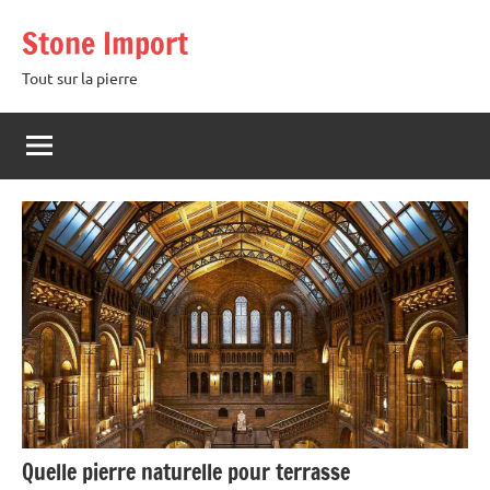
Aller
Stone Import
au
contenu
Tout sur la pierre
Quelle pierre naturelle pour terrasse