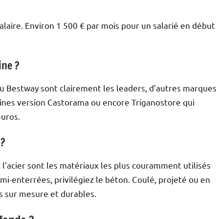
salaire. Environ 1 500 € par mois pour un salarié en début
ine ?
ou Bestway sont clairement les leaders, d’autres marques
nes version Castorama ou encore Triganostore qui
euros.
 ?
et l’acier sont les matériaux les plus couramment utilisés
emi-enterrées, privilégiez le béton. Coulé, projeté ou en
es sur mesure et durables.