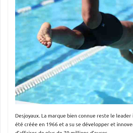
Desjoyaux. La marque bien connue reste le leader i
été créée en 1966 et a su se développer et innove
d’affaires de plus de 70 millions d’euros.