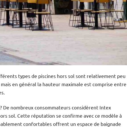
fférents types de piscines hors sol sont relativement peu
, mais en général la hauteur maximale est comprise entre
es.
ol ? De nombreux consommateurs considèrent Intex
ors sol. Cette réputation se confirme avec ce modèle à
onnablement confortables offrent un espace de baignade