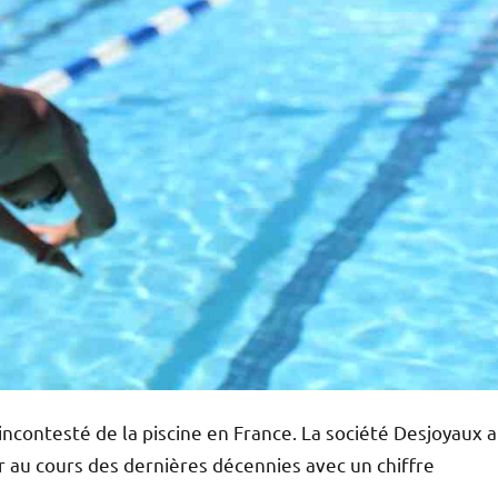
ncontesté de la piscine en France. La société Desjoyaux a
r au cours des dernières décennies avec un chiffre