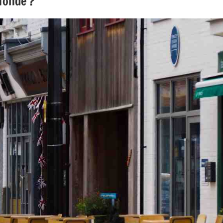
ofonde ?