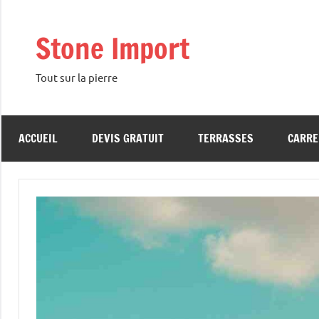
Aller
au
Stone Import
contenu
Tout sur la pierre
ACCUEIL
DEVIS GRATUIT
TERRASSES
CARRE