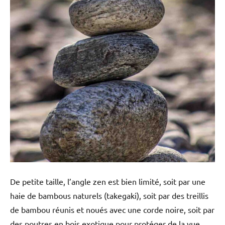
De petite taille, l’angle zen est bien limité, soit par une
haie de bambous naturels (takegaki), soit par des treillis
de bambou réunis et noués avec une corde noire, soit par
des poutres en bois exotique pour protéger de la vue.