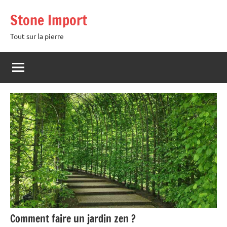
Aller
Stone Import
au
contenu
Tout sur la pierre
Comment faire un jardin zen ?