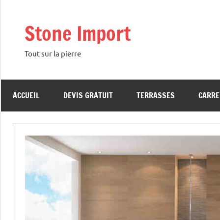
Aller
au
Stone Import
contenu
Tout sur la pierre
ACCUEIL
DEVIS GRATUIT
TERRASSES
CARRE