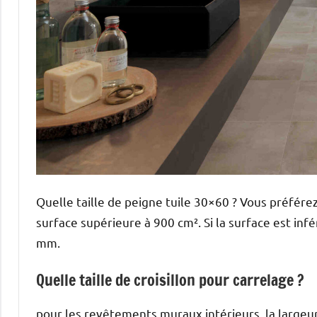
Quelle taille de peigne tuile 30×60 ? Vous préfére
surface supérieure à 900 cm². Si la surface est infé
mm.
Quelle taille de croisillon pour carrelage ?
pour les revêtements muraux intérieurs, la largeur