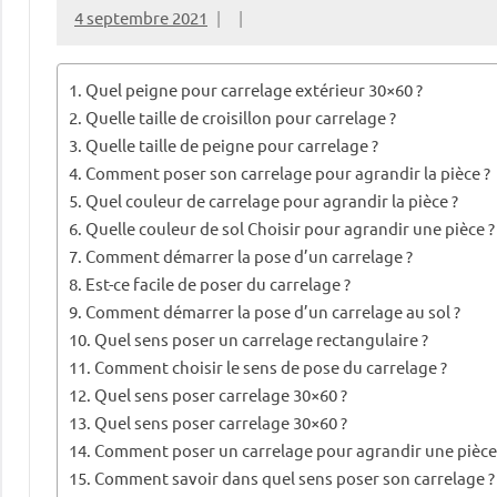
4 septembre 2021
Quel peigne pour carrelage extérieur 30×60 ?
Quelle taille de croisillon pour carrelage ?
Quelle taille de peigne pour carrelage ?
Comment poser son carrelage pour agrandir la pièce ?
Quel couleur de carrelage pour agrandir la pièce ?
Quelle couleur de sol Choisir pour agrandir une pièce ?
Comment démarrer la pose d’un carrelage ?
Est-ce facile de poser du carrelage ?
Comment démarrer la pose d’un carrelage au sol ?
Quel sens poser un carrelage rectangulaire ?
Comment choisir le sens de pose du carrelage ?
Quel sens poser carrelage 30×60 ?
Quel sens poser carrelage 30×60 ?
Comment poser un carrelage pour agrandir une pièce
Comment savoir dans quel sens poser son carrelage ?