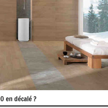
0 en décalé ?