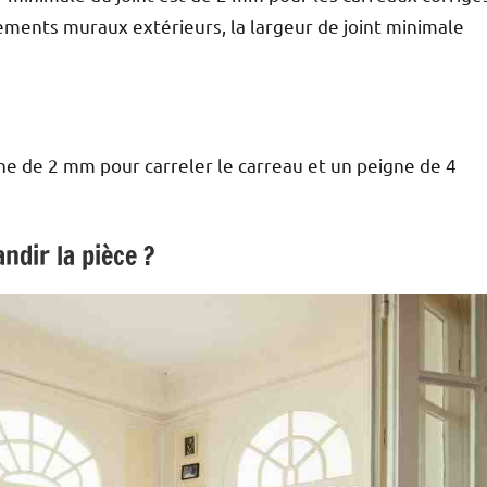
ements muraux extérieurs, la largeur de joint minimale
gne de 2 mm pour carreler le carreau et un peigne de 4
dir la pièce ?