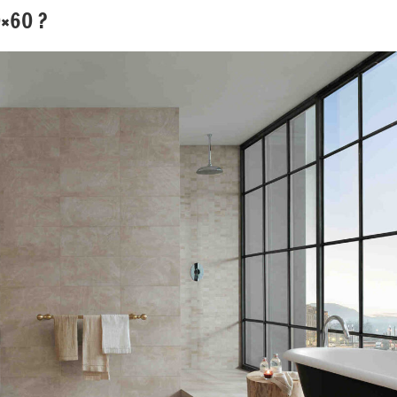
0×60 ?