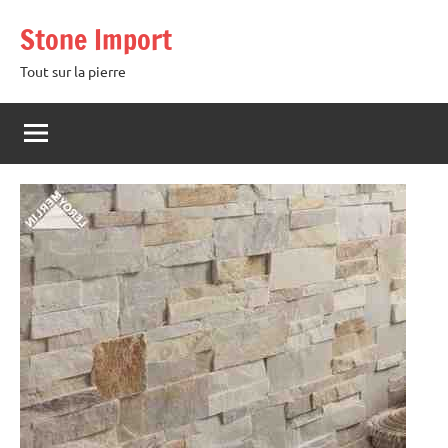
Aller
Stone Import
au
contenu
Tout sur la pierre