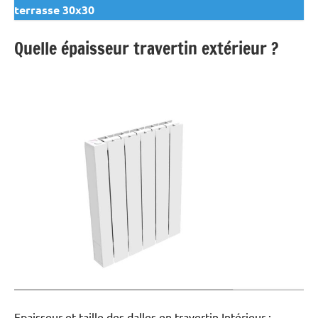
terrasse 30x30
Quelle épaisseur travertin extérieur ?
Epaisseur et taille des dalles en travertin Intérieur :