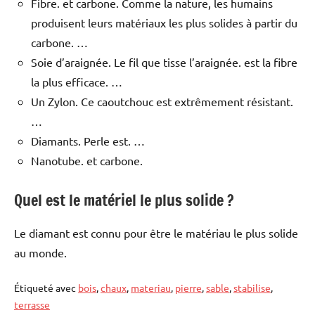
Fibre. et carbone. Comme la nature, les humains
produisent leurs matériaux les plus solides à partir du
carbone. …
Soie d’araignée. Le fil que tisse l’araignée. est la fibre
la plus efficace. …
Un Zylon. Ce caoutchouc est extrêmement résistant.
…
Diamants. Perle est. …
Nanotube. et carbone.
Quel est le matériel le plus solide ?
Le diamant est connu pour être le matériau le plus solide
au monde.
Étiqueté avec
bois
,
chaux
,
materiau
,
pierre
,
sable
,
stabilise
,
terrasse