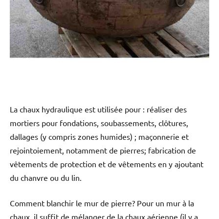
La chaux hydraulique est utilisée pour : réaliser des
mortiers pour fondations, soubassements, clôtures,
dallages (y compris zones humides) ; maçonnerie et
rejointoiement, notamment de pierres; fabrication de
vêtements de protection et de vêtements en y ajoutant
du chanvre ou du lin.
Comment blanchir le mur de pierre? Pour un mur à la
chaux, il suffit de mélanger de la chaux aérienne (il y a