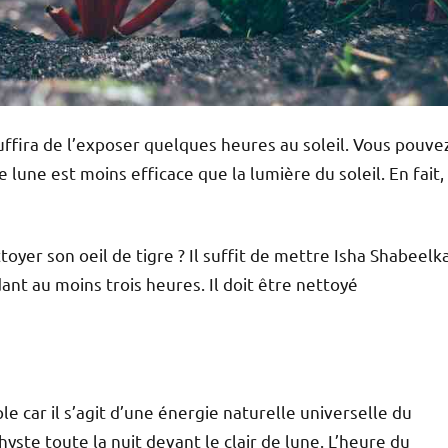
 suffira de l’exposer quelques heures au soleil. Vous pouve
e lune est moins efficace que la lumière du soleil. En fait,
er son oeil de tigre ? Il suffit de mettre Isha Shabeelk
nt au moins trois heures. Il doit être nettoyé
e car il s’agit d’une énergie naturelle universelle du
hyste toute la nuit devant le clair de lune. L’heure du