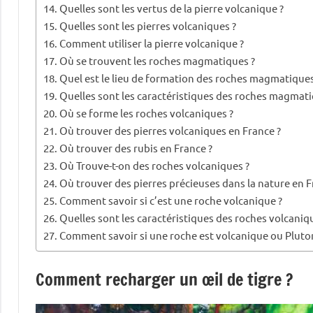
Quelles sont les vertus de la pierre volcanique ?
Quelles sont les pierres volcaniques ?
Comment utiliser la pierre volcanique ?
Où se trouvent les roches magmatiques ?
Quel est le lieu de formation des roches magmatiques
Quelles sont les caractéristiques des roches magmati
Où se forme les roches volcaniques ?
Où trouver des pierres volcaniques en France ?
Où trouver des rubis en France ?
Où Trouve-t-on des roches volcaniques ?
Où trouver des pierres précieuses dans la nature en F
Comment savoir si c’est une roche volcanique ?
Quelles sont les caractéristiques des roches volcaniq
Comment savoir si une roche est volcanique ou Pluto
Comment recharger un œil de tigre ?