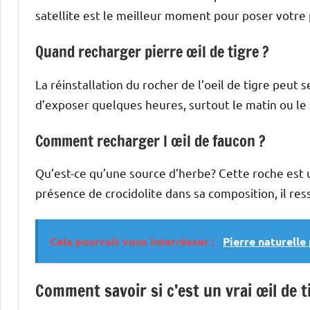
satellite est le meilleur moment pour poser votre 
Quand recharger pierre œil de tigre ?
La réinstallation du rocher de l’oeil de tigre peut se
d’exposer quelques heures, surtout le matin ou le s
Comment recharger l œil de faucon ?
Qu’est-ce qu’une source d’herbe? Cette roche est un
présence de crocidolite dans sa composition, il ress
Cela pourrait vous interrésser :
Pierre naturelle
Comment savoir si c’est un vrai œil de t