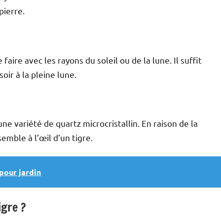
pierre.
 faire avec les rayons du soleil ou de la lune. Il suffit
oir à la pleine lune.
e variété de quartz microcristallin. En raison de la
emble à l’œil d’un tigre.
 pour jardin
igre ?