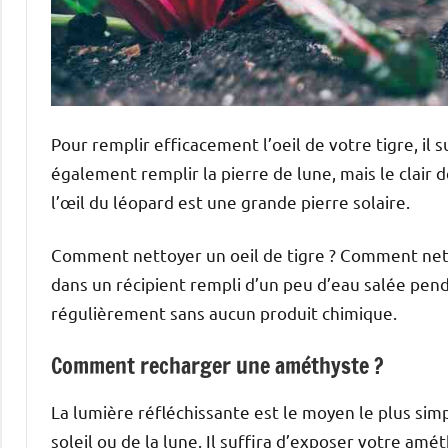
Pour remplir efficacement l’oeil de votre tigre, il
également remplir la pierre de lune, mais le clair d
l’œil du léopard est une grande pierre solaire.
Comment nettoyer un oeil de tigre ? Comment nettoy
dans un récipient rempli d’un peu d’eau salée penda
régulièrement sans aucun produit chimique.
Comment recharger une améthyste ?
La lumière réfléchissante est le moyen le plus simpl
soleil ou de la lune. Il suffira d’exposer votre amét