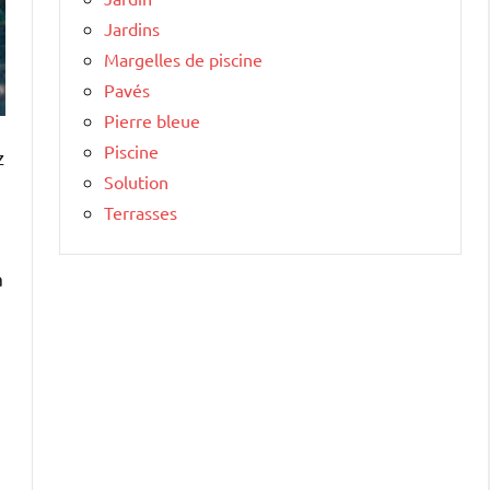
Jardins
Margelles de piscine
Pavés
Pierre bleue
Piscine
z
Solution
Terrasses
a