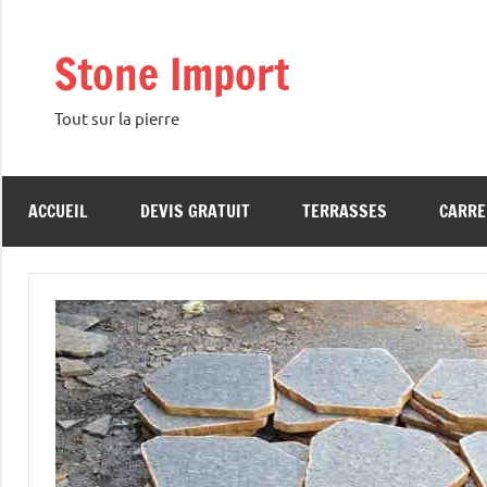
Aller
au
Stone Import
contenu
Tout sur la pierre
ACCUEIL
DEVIS GRATUIT
TERRASSES
CARRE