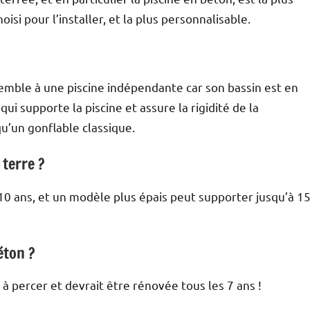
isi pour l’installer, et la plus personnalisable.
?
ssemble à une piscine indépendante car son bassin est en
qui supporte la piscine et assure la rigidité de la
 qu’un gonflable classique.
 terre ?
 10 ans, et un modèle plus épais peut supporter jusqu’à 1
éton ?
 à percer et devrait être rénovée tous les 7 ans !