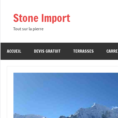
Aller
au
Stone Import
contenu
Tout sur la pierre
ACCUEIL
DEVIS GRATUIT
TERRASSES
CARRE