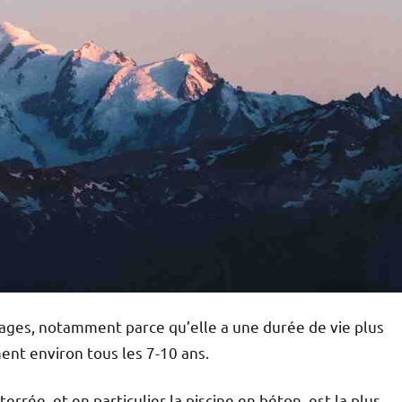
frages, notamment parce qu’elle a une durée de vie plus
ent environ tous les 7-10 ans.
terrée, et en particulier la piscine en béton, est la plus