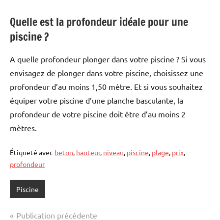
Quelle est la profondeur idéale pour une
piscine ?
A quelle profondeur plonger dans votre piscine ? Si vous
envisagez de plonger dans votre piscine, choisissez une
profondeur d’au moins 1,50 mètre. Et si vous souhaitez
équiper votre piscine d’une planche basculante, la
profondeur de votre piscine doit être d’au moins 2
mètres.
Étiqueté avec
beton
,
hauteur
,
niveau
,
piscine
,
plage
,
prix
,
profondeur
Piscine
Navigation
Publication précédente