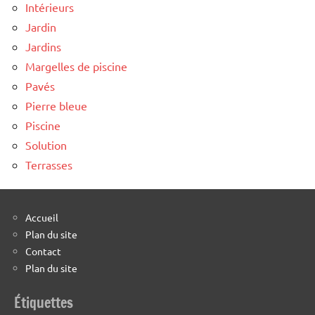
Intérieurs
Jardin
Jardins
Margelles de piscine
Pavés
Pierre bleue
Piscine
Solution
Terrasses
Accueil
Plan du site
Contact
Plan du site
Étiquettes