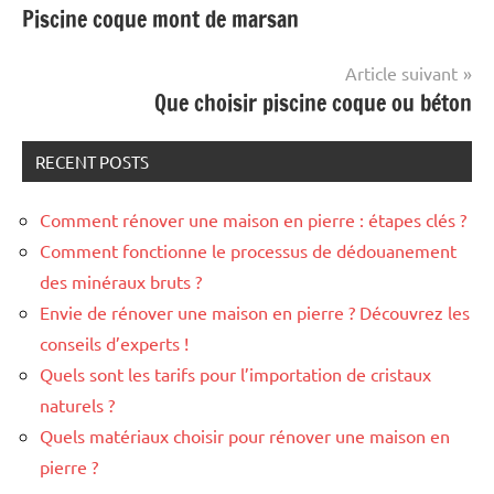
Piscine coque mont de marsan
de
l’article
Article suivant
Que choisir piscine coque ou béton
RECENT POSTS
Comment rénover une maison en pierre : étapes clés ?
Comment fonctionne le processus de dédouanement
des minéraux bruts ?
Envie de rénover une maison en pierre ? Découvrez les
conseils d’experts !
Quels sont les tarifs pour l’importation de cristaux
naturels ?
Quels matériaux choisir pour rénover une maison en
pierre ?