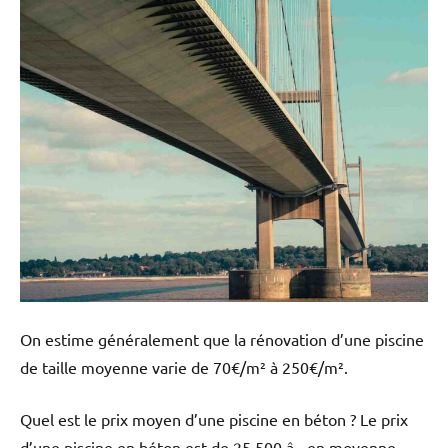
On estime généralement que la rénovation d’une piscine
de taille moyenne varie de 70€/m² à 250€/m².
Quel est le prix moyen d’une piscine en béton ? Le prix
d’une piscine en béton est de 25 500 â¬ en moyenne,