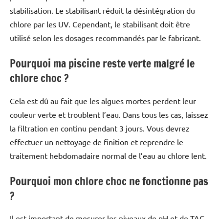
stabilisation. Le stabilisant réduit la désintégration du
chlore par les UV. Cependant, le stabilisant doit être
utilisé selon les dosages recommandés par le fabricant.
Pourquoi ma piscine reste verte malgré le
chlore choc ?
Cela est dû au fait que les algues mortes perdent leur
couleur verte et troublent l’eau. Dans tous les cas, laissez
la filtration en continu pendant 3 jours. Vous devrez
effectuer un nettoyage de finition et reprendre le
traitement hebdomadaire normal de l’eau au chlore lent.
Pourquoi mon chlore choc ne fonctionne pas
?
Il est important de mesurer les niveaux de pH et de TAC.