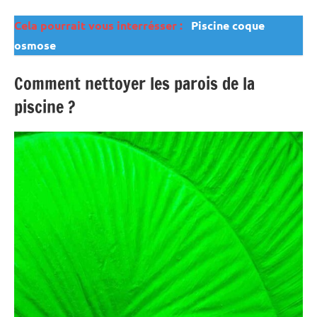
Cela pourrait vous interrésser :
Piscine coque
osmose
Comment nettoyer les parois de la
piscine ?