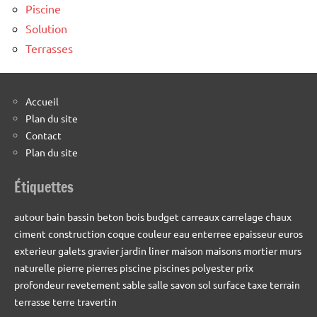
Piscine
Solution
Terrasses
Accueil
Plan du site
Contact
Plan du site
Étiquettes
autour
bain
bassin
beton
bois
budget
carreaux
carrelage
chaux
ciment
construction
coque
couleur
eau
enterree
epaisseur
euros
exterieur
galets
gravier
jardin
liner
maison
maisons
mortier
murs
naturelle
pierre
pierres
piscine
piscines
polyester
prix
profondeur
revetement
sable
salle
savon
sol
surface
taxe
terrain
terrasse
terre
travertin