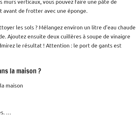
les murs verticaux, vous pouvez faire une pâte de
it avant de frotter avec une éponge.
toyer les sols ? Mélangez environ un litre d’eau chaude
e. Ajoutez ensuite deux cuillères à soupe de vinaigre
mirez le résultat ! Attention : le port de gants est
ans la maison ?
 la maison
es. …