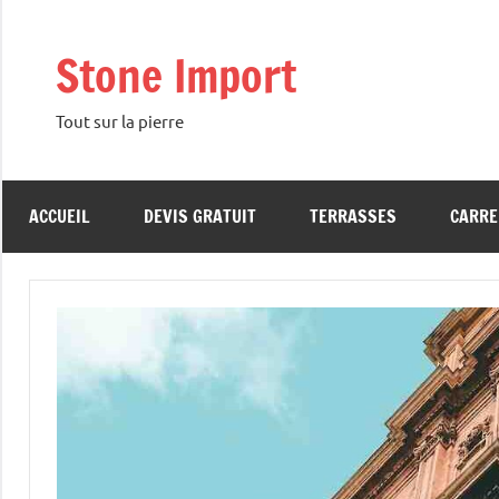
Aller
au
Stone Import
contenu
Tout sur la pierre
ACCUEIL
DEVIS GRATUIT
TERRASSES
CARRE