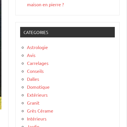
maison en pierre ?
CATEGORIES
Astrologie
Avis
Carrelages
Conseils
Dalles
Domotique
Extérieurs
Granit
Grès Cérame
Intérieurs
e
Jardin