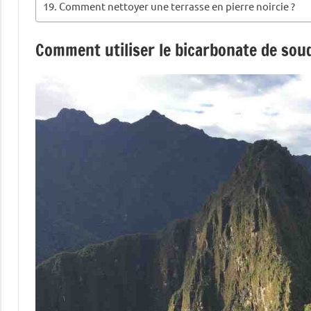
Comment nettoyer une terrasse en pierre noircie ?
Comment utiliser le bicarbonate de sou