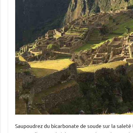
Saupoudrez du bicarbonate de soude sur la saleté t