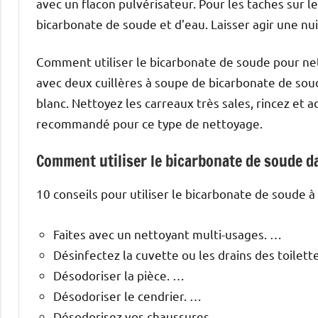
avec un flacon pulvérisateur. Pour les taches sur 
bicarbonate de soude et d’eau. Laisser agir une nu
Comment utiliser le bicarbonate de soude pour net
avec deux cuillères à soupe de bicarbonate de soud
blanc. Nettoyez les carreaux très sales, rincez et ad
recommandé pour ce type de nettoyage.
Comment utiliser le bicarbonate de soude d
10 conseils pour utiliser le bicarbonate de soude à
Faites avec un nettoyant multi-usages. …
Désinfectez la cuvette ou les drains des toilett
Désodoriser la pièce. …
Désodoriser le cendrier. …
Désodorisez vos chaussures. …