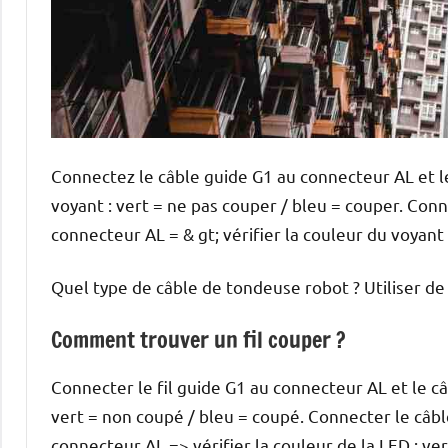
Connectez le câble guide G1 au connecteur AL et le
voyant : vert = ne pas couper / bleu = couper. Conn
connecteur AL = & gt; vérifier la couleur du voyant 
Quel type de câble de tondeuse robot ? Utiliser de
Comment trouver un fil couper ?
Connecter le fil guide G1 au connecteur AL et le câ
vert = non coupé / bleu = coupé. Connecter le câb
connecteur AL => vérifier la couleur de la LED : ve