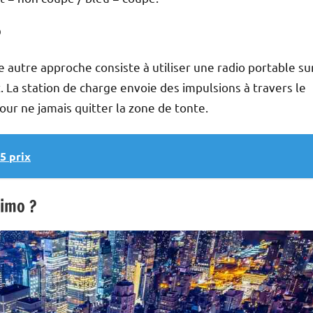
?
ne autre approche consiste à utiliser une radio portable su
 La station de charge envoie des impulsions à travers le
pour ne jamais quitter la zone de tonte.
5 prix
imo ?