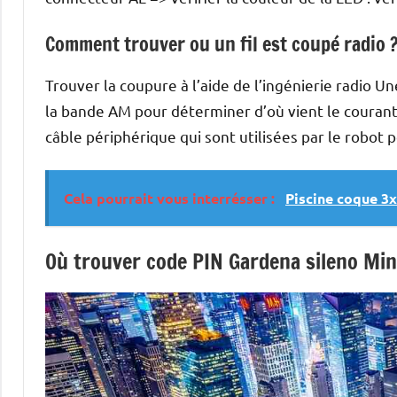
Comment trouver ou un fil est coupé radio 
Trouver la coupure à l’aide de l’ingénierie radio U
la bande AM pour déterminer d’où vient le courant.
câble périphérique qui sont utilisées par le robot 
Cela pourrait vous interrésser :
Piscine coque 3x
Où trouver code PIN Gardena sileno Min