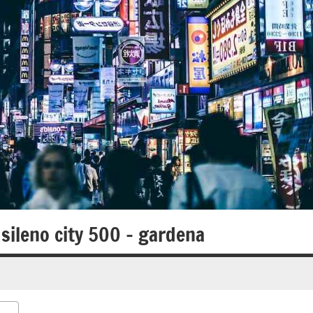
 sileno city 500 – gardena