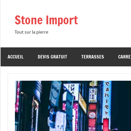
Aller
au
Stone Import
contenu
Tout sur la pierre
ACCUEIL
DEVIS GRATUIT
TERRASSES
CARRE